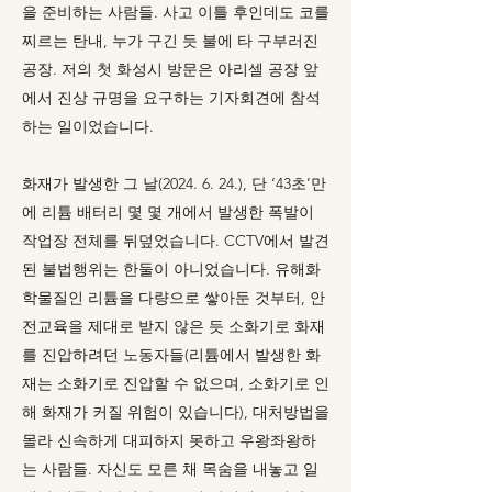
을 준비하는 사람들. 사고 이틀 후인데도 코를
찌르는 탄내, 누가 구긴 듯 불에 타 구부러진
공장. 저의 첫 화성시 방문은 아리셀 공장 앞
에서 진상 규명을 요구하는 기자회견에 참석
하는 일이었습니다.
화재가 발생한 그 날(2024. 6. 24.), 단 ‘43초’만
에 리튬 배터리 몇 몇 개에서 발생한 폭발이
작업장 전체를 뒤덮었습니다. CCTV에서 발견
된 불법행위는 한둘이 아니었습니다. 유해화
학물질인 리튬을 다량으로 쌓아둔 것부터, 안
전교육을 제대로 받지 않은 듯 소화기로 화재
를 진압하려던 노동자들(리튬에서 발생한 화
재는 소화기로 진압할 수 없으며, 소화기로 인
해 화재가 커질 위험이 있습니다), 대처방법을
몰라 신속하게 대피하지 못하고 우왕좌왕하
는 사람들. 자신도 모른 채 목숨을 내놓고 일