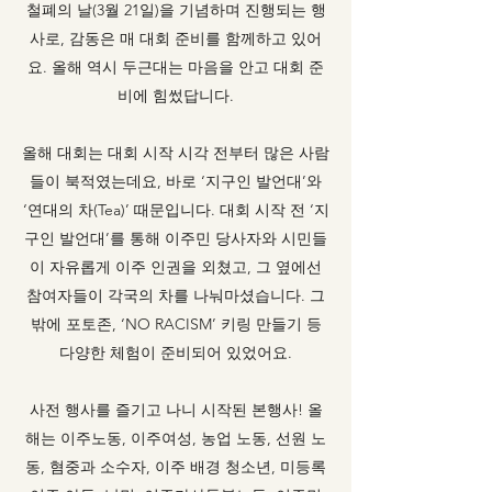
철폐의 날(3월 21일)을 기념하며 진행되는 행
사로, 감동은 매 대회 준비를 함께하고 있어
요. 올해 역시 두근대는 마음을 안고 대회 준
비에 힘썼답니다.
올해 대회는 대회 시작 시각 전부터 많은 사람
들이 북적였는데요, 바로 ‘지구인 발언대’와
‘연대의 차(Tea)’ 때문입니다. 대회 시작 전 ‘지
구인 발언대’를 통해 이주민 당사자와 시민들
이 자유롭게 이주 인권을 외쳤고, 그 옆에선
참여자들이 각국의 차를 나눠마셨습니다. 그
밖에 포토존, ‘NO RACISM’ 키링 만들기 등
다양한 체험이 준비되어 있었어요.
사전 행사를 즐기고 나니 시작된 본행사! 올
해는 이주노동, 이주여성, 농업 노동, 선원 노
동, 혐중과 소수자, 이주 배경 청소년, 미등록