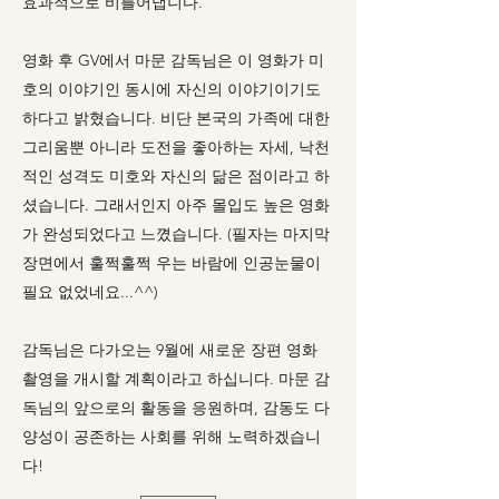
효과적으로 비틀어냅니다.
영화 후 GV에서 마문 감독님은 이 영화가 미
호의 이야기인 동시에 자신의 이야기이기도
하다고 밝혔습니다. 비단 본국의 가족에 대한
그리움뿐 아니라 도전을 좋아하는 자세, 낙천
적인 성격도 미호와 자신의 닮은 점이라고 하
셨습니다. 그래서인지 아주 몰입도 높은 영화
가 완성되었다고 느꼈습니다. (필자는 마지막
장면에서 훌쩍훌쩍 우는 바람에 인공눈물이
필요 없었네요...^^)
감독님은 다가오는 9월에 새로운 장편 영화
촬영을 개시할 계획이라고 하십니다. 마문 감
독님의 앞으로의 활동을 응원하며, 감동도 다
양성이 공존하는 사회를 위해 노력하겠습니
다!