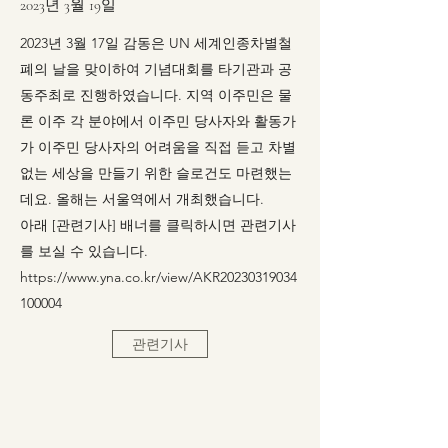
2023년 3월 19일
2023년 3월 17일 감동은 UN 세계인종차별철
폐의 날을 맞이하여 기념대회를 타기관과 공
동주최로 진행하였습니다. 지역 이주민은 물
론 이주 각 분야에서 이주민 당사자와 활동가
가 이주민 당사자의 어려움을 직접 듣고 차별
없는 세상을 만들기 위한 슬로건도 마련했는
데요. 올해는 서울역에서 개최했습니다.
아래 [관련기사] 배너를 클릭하시면 관련기사
를 보실 수 있습니다.
https://
www.yna.co.kr
/view/AKR20230319034
100004
관련기사