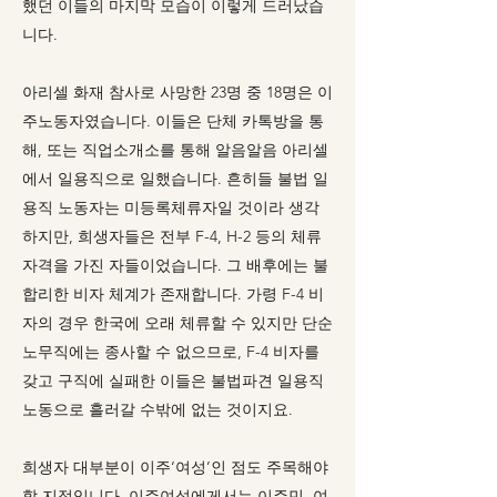
했던 이들의 마지막 모습이 이렇게 드러났습
니다.
아리셀 화재 참사로 사망한 23명 중 18명은 이
주노동자였습니다. 이들은 단체 카톡방을 통
해, 또는 직업소개소를 통해 알음알음 아리셀
에서 일용직으로 일했습니다. 흔히들 불법 일
용직 노동자는 미등록체류자일 것이라 생각
하지만, 희생자들은 전부 F-4, H-2 등의 체류
자격을 가진 자들이었습니다. 그 배후에는 불
합리한 비자 체계가 존재합니다. 가령 F-4 비
자의 경우 한국에 오래 체류할 수 있지만 단순
노무직에는 종사할 수 없으므로, F-4 비자를
갖고 구직에 실패한 이들은 불법파견 일용직
노동으로 흘러갈 수밖에 없는 것이지요.
희생자 대부분이 이주‘여성’인 점도 주목해야
할 지점입니다. 이주여성에게서는 이주민, 여