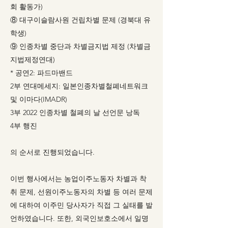
회 활동가)
⑧ 대구이슬람사원 건립차별 문제 (경북대 유
학생)
⑨ 인종차별 중단과 차별금지법 제정 (차별금
지법제정연대)
* 공연2: 파드마밴드
2부 연대메세지: 일본인종차별철폐네트워크
및 이마다(IMADR)
3부 2022 인종차별 철폐의 날 선언문 낭독
4부 행진
의 순서로 진행되었습니다.
이번 행사에서는 농업이주노동자 차별과 착
취 문제, 선원이주노동자의 차별 등 여러 문제
에 대하여 이주민 당사자가 직접 그 실태를 발
언하였습니다. 또한, 외국인보호소에서 일명