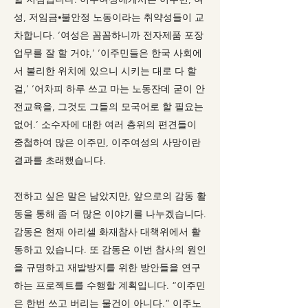
성, 저임금⦁불안정 노동이라는 취약성들이 교
차합니다. ‘여성은 꼼꼼하니까 전자제품 포장
업무를 잘 할 거야,’ ‘이주민들은 한국 사회에
서 불리한 위치에 있으니 시키는 대로 다 할
걸,’ ‘어차피 하루 쓰고 마는 노동잔데 굳이 안
전교육을, 그것도 그들의 모국어로 할 필요는
없어.’ 소수자에 대한 여러 층위의 편견들이
중첩하여 많은 이주민, 이주여성의 사망이란
결과를 초래했습니다.
전하고 싶은 말은 남았지만, 앞으로의 감동 활
동을 통해 좀 더 많은 이야기를 나누겠습니다.
감동은 현재 아리셀 화재참사 대책위에서 활
동하고 있습니다. 또 감동은 이번 참사의 원인
을 규명하고 재발방지를 위한 방안들을 연구
하는 프로젝트를 수행할 계획입니다. “이주민
은 한번 쓰고 버리는 물건이 아니다.” 이주노