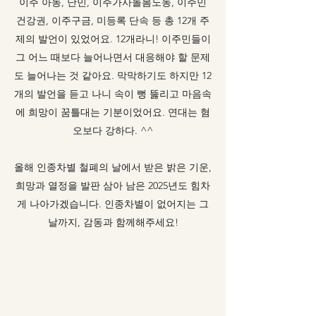
이주 아동, 난민, 이주가사돌봄노동, 이주민
건강권, 이주구금, 미등록 단속 등 총 12개 주
제의 발언이 있었어요. 12개라니! 이주민들이
그 어느 때보다 늘어나면서 대응해야 할 문제
도 늘어나는 것 같아요. 막막하기도 하지만 12
개의 발언을 듣고 나니 속이 뻥 뚫리고 마음속
에 희망이 꿈틀대는 기분이었어요. 연대는 혐
오보다 강하다. ^^
올해 인종차별 철폐의 날에서 받은 밝은 기운,
희망과 열정을 발판 삼아 남은 2025년도 힘차
게 나아가겠습니다. 인종차별이 없어지는 그
날까지, 감동과 함께해주세요!