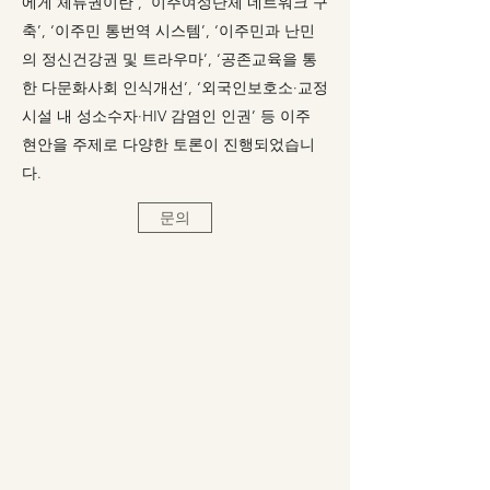
에게 체류권이란’, ‘이주여성단체 네트워크 구
축’, ‘이주민 통번역 시스템’, ‘이주민과 난민
의 정신건강권 및 트라우마’, ‘공존교육을 통
한 다문화사회 인식개선’, ‘외국인보호소·교정
시설 내 성소수자·HIV 감염인 인권’ 등 이주
현안을 주제로 다양한 토론이 진행되었습니
다.
문의