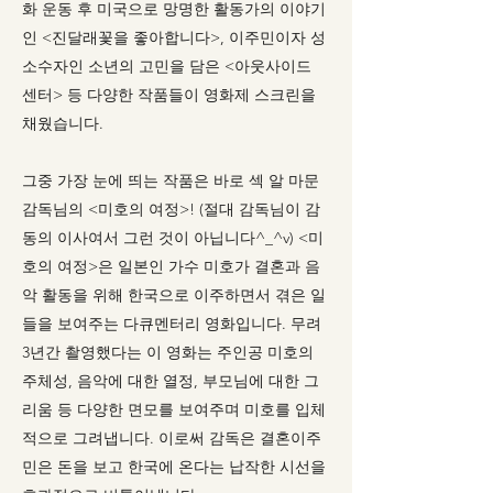
화 운동 후 미국으로 망명한 활동가의 이야기
인 <진달래꽃을 좋아합니다>, 이주민이자 성
소수자인 소년의 고민을 담은 <아웃사이드
센터> 등 다양한 작품들이 영화제 스크린을
채웠습니다.
그중 가장 눈에 띄는 작품은 바로 섹 알 마문
감독님의 <미호의 여정>! (절대 감독님이 감
동의 이사여서 그런 것이 아닙니다^_^v) <미
호의 여정>은 일본인 가수 미호가 결혼과 음
악 활동을 위해 한국으로 이주하면서 겪은 일
들을 보여주는 다큐멘터리 영화입니다. 무려
3년간 촬영했다는 이 영화는 주인공 미호의
주체성, 음악에 대한 열정, 부모님에 대한 그
리움 등 다양한 면모를 보여주며 미호를 입체
적으로 그려냅니다. 이로써 감독은 결혼이주
민은 돈을 보고 한국에 온다는 납작한 시선을